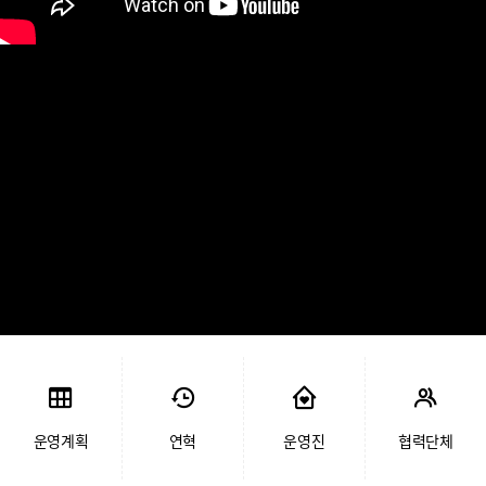
운영계획
연혁
운영진
협력단체