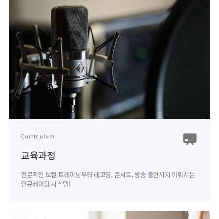
Curriculum
교육과정
전문적인 보컬 트레이닝부터
레코딩, 콘서트, 방송 출연까지 이뤄지는
인큐베이팅 시스템!