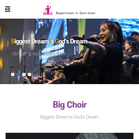
B
iggest Dream
I
s
G
od's Dream
가장 위대한 꿈, 하나님의 꿈을 노래하다!
Big Choir
Biggest Dream Is God's Dream