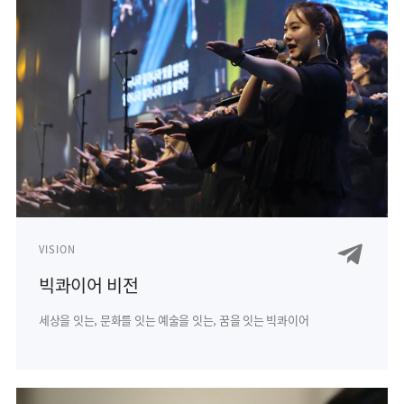
VISION
빅콰이어 비전
세상을 잇는, 문화를 잇는
예술을 잇는, 꿈을 잇는 빅콰이어